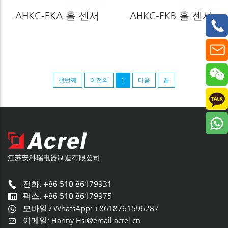
AHKC-EKA 홀 센서
AHKC-EKB 홀 센서
첫번째
이전의
1
다음
끝
江苏安科瑞电器制造有限公司
전화: +86 510 86179931
팩스: +86 510 86179975
모바일 / WhatsApp:
+8618761596287
이메일:
Hanny.Hsi@email.acrel.cn