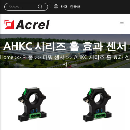
ENG
한국어
AHKC 시리즈 홀 효과 센서
Home
>>
제품
>>
파워 센서
>>
AHKC 시리즈 홀 효과 센
서