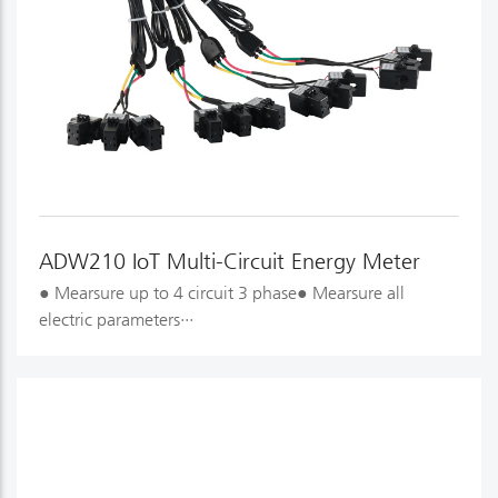
ADW210 IoT Multi-Circuit Energy Meter
● Mearsure up to 4 circuit 3 phase● Mearsure all
electric parameters···