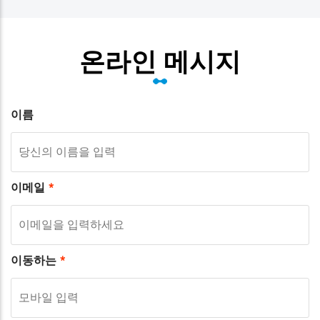
온라인 메시지
이름
이메일
*
이동하는
*