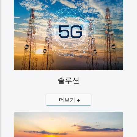
솔루션
더보기 +