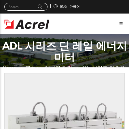
ENG
한국어
ADL 시리즈 딘 레일 에너지
미터
Home
>>
제품
>>
에너지 관리
>>
ADL 시리즈 딘 레일
에너지 미터