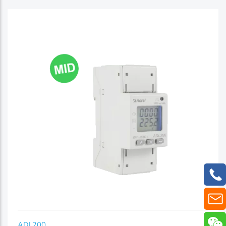
ADL200