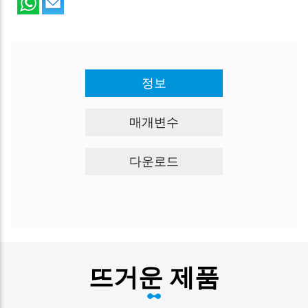
정보
매개변수
다운로드
뜨거운 제품