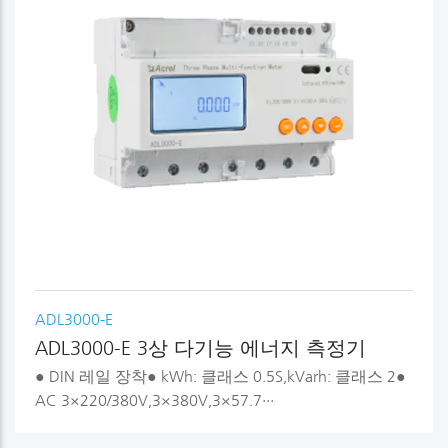
ADL3000-E
ADL3000-E 3상 다기능 에너지 측정기
● DIN 레일 장착● kWh: 클래스 0.5S,kVarh: 클래스 2●
AC 3×220/380V,3×380V,3×57.7···