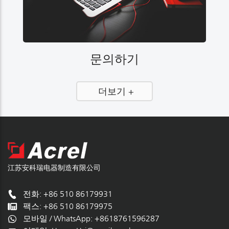
문의하기
더보기 +
江苏安科瑞电器制造有限公司
전화: +86 510 86179931
팩스: +86 510 86179975
모바일 / WhatsApp:
+8618761596287