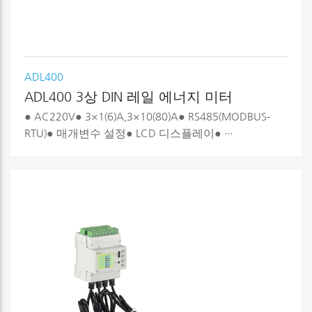
ADL400
ADL400 3상 DIN 레일 에너지 미터
● AC220V● 3×1(6)A,3×10(80)A● RS485(MODBUS-
RTU)● 매개변수 설정● LCD 디스플레이● ···